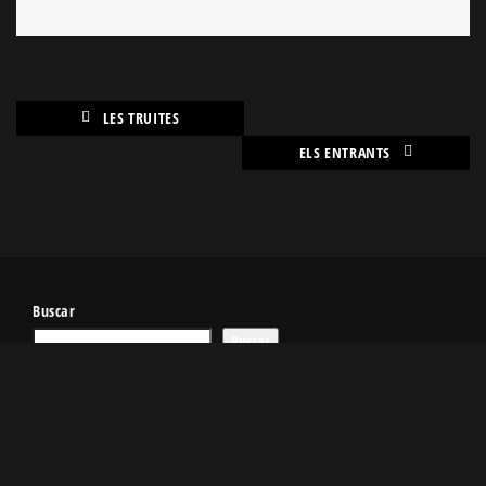
LES TRUITES
ELS ENTRANTS
Buscar
Buscar
Recent Posts
Beach Walk