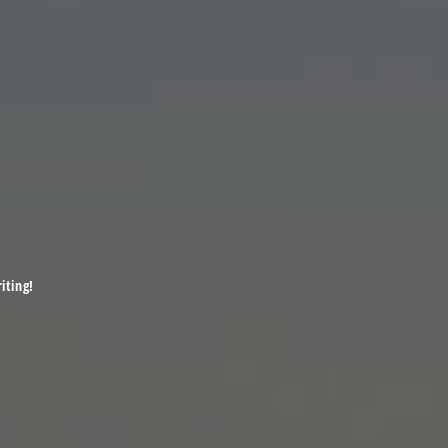
iting!