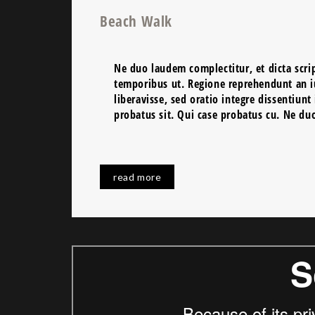
Beach Walk
Ne duo laudem complectitur, et dicta scrip
temporibus ut. Regione reprehendunt an iu
liberavisse, sed oratio integre dissentiunt
probatus sit. Qui case probatus cu. Ne duo
read more