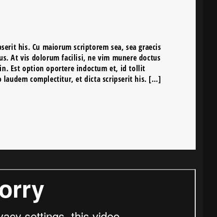
serit his. Cu maiorum scriptorem sea, sea graecis
s. At vis dolorum facilisi, ne vim munere doctus
 in. Est option oportere indoctum et, id tollit
 laudem complectitur, et dicta scripserit his. […]